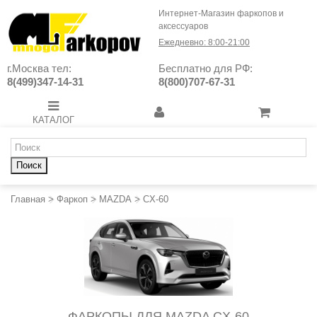
Интернет-Магазин фаркопов и
аксессуаров
Ежедневно: 8:00-21:00
г.Москва тел:
Бесплатно для РФ:
8(499)347-14-31
8(800)707-67-31
КАТАЛОГ
Поиск
Главная
>
Фаркоп
>
MAZDA
>
CX-60
ФАРКОПЫ ДЛЯ MAZDA CX-60