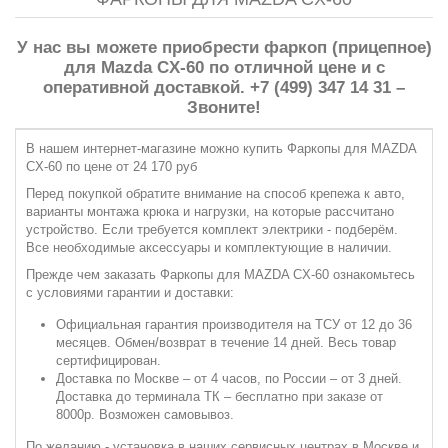
У нас вы можете приобрести фаркоп (прицепное)
для Mazda CX-60 по отличной цене и с
оперативной доставкой. +7 (499) 347 14 31 –
Звоните!
В нашем интернет-магазине можно купить Фаркопы для MAZDA
CX-60 по цене от 24 170 руб
Перед покупкой обратите внимание на способ крепежа к авто,
варианты монтажа крюка и нагрузки, на которые рассчитано
устройство. Если требуется комплект электрики - подберём.
Все необходимые аксессуары и комплектующие в наличии.
Прежде чем заказать Фаркопы для MAZDA CX-60 ознакомьтесь
с условиями гарантии и доставки:
Официальная гарантия производителя на ТСУ от 12 до 36
месяцев. Обмен/возврат в течение 14 дней. Весь товар
сертифицирован.
Доставка по Москве – от 4 часов, по России – от 3 дней.
Доставка до терминала ТК – бесплатно при заказе от
8000р. Возможен самовывоз.
По желанию - установка в наших сервисных центрах в Москве и