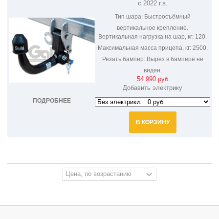
с 2022 г.в.
CX-60 M149V
Тип шара:
Быстросъёмный
вертикальное крепление.
Вертикальная нагрузка на шар, кг:
120.
Максимальная масса прицепа, кг:
2500.
Резать бампер:
Вырез в бампере не
виден.
54 990 руб
Добавить электрику
ПОДРОБНЕЕ
В КОРЗИНУ