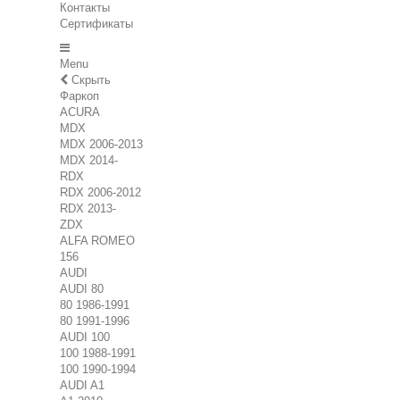
Контакты
Сертификаты
Menu
Скрыть
Фаркоп
ACURA
MDX
MDX 2006-2013
MDX 2014-
RDX
RDX 2006-2012
RDX 2013-
ZDX
ALFA ROMEO
156
AUDI
AUDI 80
80 1986-1991
80 1991-1996
AUDI 100
100 1988-1991
100 1990-1994
AUDI A1