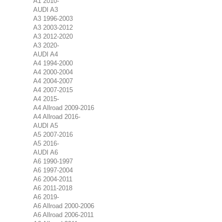
A1 2010-
AUDI A3
A3 1996-2003
A3 2003-2012
A3 2012-2020
A3 2020-
AUDI A4
A4 1994-2000
A4 2000-2004
A4 2004-2007
A4 2007-2015
A4 2015-
A4 Allroad 2009-2016
A4 Allroad 2016-
AUDI A5
A5 2007-2016
A5 2016-
AUDI A6
A6 1990-1997
A6 1997-2004
A6 2004-2011
A6 2011-2018
A6 2019-
A6 Allroad 2000-2006
A6 Allroad 2006-2011