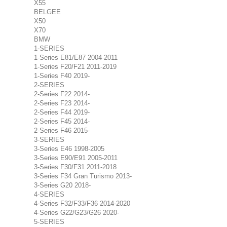
X55
BELGEE
X50
X70
BMW
1-SERIES
1-Series E81/E87 2004-2011
1-Series F20/F21 2011-2019
1-Series F40 2019-
2-SERIES
2-Series F22 2014-
2-Series F23 2014-
2-Series F44 2019-
2-Series F45 2014-
2-Series F46 2015-
3-SERIES
3-Series E46 1998-2005
3-Series E90/E91 2005-2011
3-Series F30/F31 2011-2018
3-Series F34 Gran Turismo 2013-
3-Series G20 2018-
4-SERIES
4-Series F32/F33/F36 2014-2020
4-Series G22/G23/G26 2020-
5-SERIES