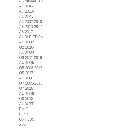
A6 Allroad 2011-
AUDI A7
A7 2010-
AUDI A8
A8 2002-2010
A8 2010-2017
A8 2017-
AUDI E-TRON
AUDI Q2
Q2 2018-
AUDI Q3
Q3 2011-2019
AUDI Q5
Q5 2008-2017
Q5 2017-
AUDI Q7
Q7 2005-2015
Q7 2015-
AUDI Q8
Q8 2018-
AUDI TT
BAIC
BJ40
U5 PLUS
X35