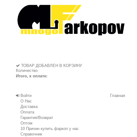
ТОВАР ДОБАВЛЕН В КОРЗИНУ
Количество
Итого, к оплате:
Войти
Главная
О Нас
Доставка
Оплата
Гарантия/Возврат
Оптом
10 Причин купить фаркоп у нас
Справочник