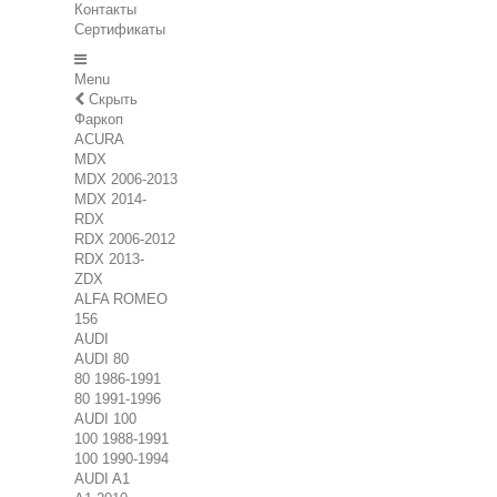
Контакты
Сертификаты
Menu
Скрыть
Фаркоп
ACURA
MDX
MDX 2006-2013
MDX 2014-
RDX
RDX 2006-2012
RDX 2013-
ZDX
ALFA ROMEO
156
AUDI
AUDI 80
80 1986-1991
80 1991-1996
AUDI 100
100 1988-1991
100 1990-1994
AUDI A1