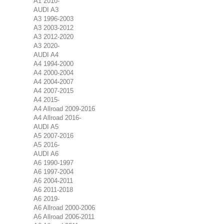
A1 2010-
AUDI A3
A3 1996-2003
A3 2003-2012
A3 2012-2020
A3 2020-
AUDI A4
A4 1994-2000
A4 2000-2004
A4 2004-2007
A4 2007-2015
A4 2015-
A4 Allroad 2009-2016
A4 Allroad 2016-
AUDI A5
A5 2007-2016
A5 2016-
AUDI A6
A6 1990-1997
A6 1997-2004
A6 2004-2011
A6 2011-2018
A6 2019-
A6 Allroad 2000-2006
A6 Allroad 2006-2011