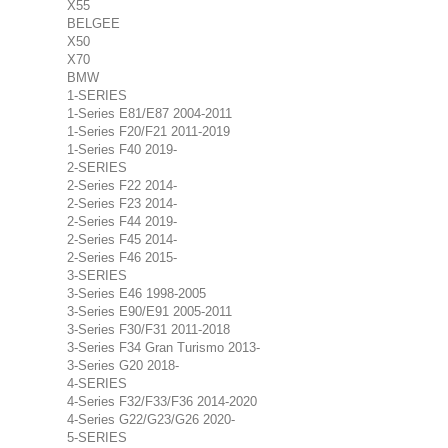
X55
BELGEE
X50
X70
BMW
1-SERIES
1-Series E81/E87 2004-2011
1-Series F20/F21 2011-2019
1-Series F40 2019-
2-SERIES
2-Series F22 2014-
2-Series F23 2014-
2-Series F44 2019-
2-Series F45 2014-
2-Series F46 2015-
3-SERIES
3-Series E46 1998-2005
3-Series E90/E91 2005-2011
3-Series F30/F31 2011-2018
3-Series F34 Gran Turismo 2013-
3-Series G20 2018-
4-SERIES
4-Series F32/F33/F36 2014-2020
4-Series G22/G23/G26 2020-
5-SERIES