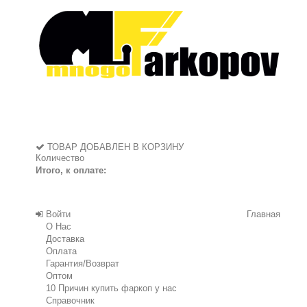
ТОВАР ДОБАВЛЕН В КОРЗИНУ
Количество
Итого, к оплате:
Войти
Главная
О Нас
Доставка
Оплата
Гарантия/Возврат
Оптом
10 Причин купить фаркоп у нас
Справочник