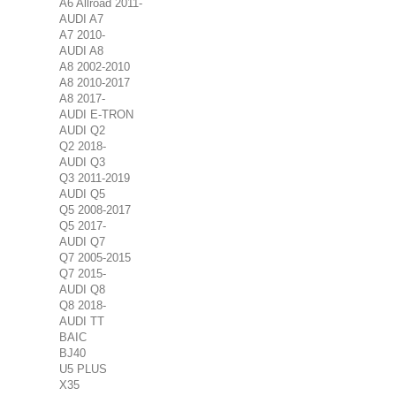
A6 Allroad 2011-
AUDI A7
A7 2010-
AUDI A8
A8 2002-2010
A8 2010-2017
A8 2017-
AUDI E-TRON
AUDI Q2
Q2 2018-
AUDI Q3
Q3 2011-2019
AUDI Q5
Q5 2008-2017
Q5 2017-
AUDI Q7
Q7 2005-2015
Q7 2015-
AUDI Q8
Q8 2018-
AUDI TT
BAIC
BJ40
U5 PLUS
X35