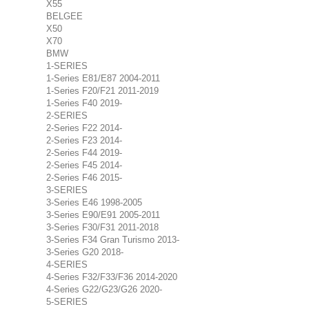
X55
BELGEE
X50
X70
BMW
1-SERIES
1-Series E81/E87 2004-2011
1-Series F20/F21 2011-2019
1-Series F40 2019-
2-SERIES
2-Series F22 2014-
2-Series F23 2014-
2-Series F44 2019-
2-Series F45 2014-
2-Series F46 2015-
3-SERIES
3-Series E46 1998-2005
3-Series E90/E91 2005-2011
3-Series F30/F31 2011-2018
3-Series F34 Gran Turismo 2013-
3-Series G20 2018-
4-SERIES
4-Series F32/F33/F36 2014-2020
4-Series G22/G23/G26 2020-
5-SERIES