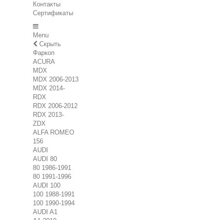
Контакты
Сертификаты
Menu
Скрыть
Фаркоп
ACURA
MDX
MDX 2006-2013
MDX 2014-
RDX
RDX 2006-2012
RDX 2013-
ZDX
ALFA ROMEO
156
AUDI
AUDI 80
80 1986-1991
80 1991-1996
AUDI 100
100 1988-1991
100 1990-1994
AUDI A1