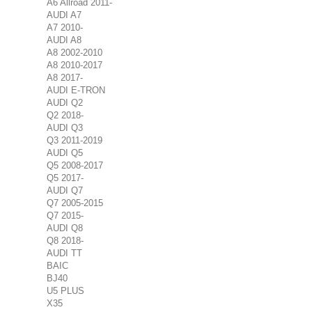
A6 Allroad 2011-
AUDI A7
A7 2010-
AUDI A8
A8 2002-2010
A8 2010-2017
A8 2017-
AUDI E-TRON
AUDI Q2
Q2 2018-
AUDI Q3
Q3 2011-2019
AUDI Q5
Q5 2008-2017
Q5 2017-
AUDI Q7
Q7 2005-2015
Q7 2015-
AUDI Q8
Q8 2018-
AUDI TT
BAIC
BJ40
U5 PLUS
X35