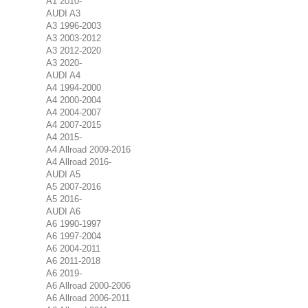
A1 2010-
AUDI A3
A3 1996-2003
A3 2003-2012
A3 2012-2020
A3 2020-
AUDI A4
A4 1994-2000
A4 2000-2004
A4 2004-2007
A4 2007-2015
A4 2015-
A4 Allroad 2009-2016
A4 Allroad 2016-
AUDI A5
A5 2007-2016
A5 2016-
AUDI A6
A6 1990-1997
A6 1997-2004
A6 2004-2011
A6 2011-2018
A6 2019-
A6 Allroad 2000-2006
A6 Allroad 2006-2011