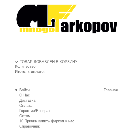
ТОВАР ДОБАВЛЕН В КОРЗИНУ
Количество
Итого, к оплате:
Войти
Главная
О Нас
Доставка
Оплата
Гарантия/Возврат
Оптом
10 Причин купить фаркоп у нас
Справочник