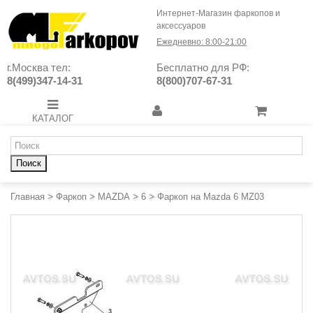
Интернет-Магазин фаркопов и
аксессуаров
Ежедневно: 8:00-21:00
г.Москва тел:
Бесплатно для РФ:
8(499)347-14-31
8(800)707-67-31
КАТАЛОГ
Поиск
Главная
>
Фаркоп
>
MAZDA
>
6
>
Фаркоп на Mazda 6 MZ03