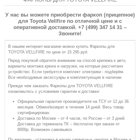
У нас вы можете приобрести фаркоп (прицепное)
для Toyota Vellfire по отличной цене и с
оперативной доставкой. +7 (499) 347 14 31 –
Звоните!
В нашем интернет-магазине можно купить Фаркопы для
TOYOTA VELLFIRE по цене от 15 295 руб
Перед покупкой обратите внимание на способ крепежа к авто,
варианты монтажа крюка и нагрузки, на которые рассчитано
устройство. Если требуется комплект электрики - подберём.
Все необходимые аксессуары и комплектующие в наличии.
Прежде чем заказать Фаркопы для TOYOTA VELLFIRE
ознакомьтесь с условиями гарантии и доставки:
Официальная гарантия производителя на ТСУ от 12 до 36
месяцев. Обмен/возврат в течение 14 дней. Весь товар
сертифицирован.
Доставка по Москве – от 4 часов, по России – от 3 дней.
Доставка до терминала ТК – бесплатно при заказе от
8000р. Возможен самовывоз.
По желанию - установка в наших сервисных центрах в Москве и