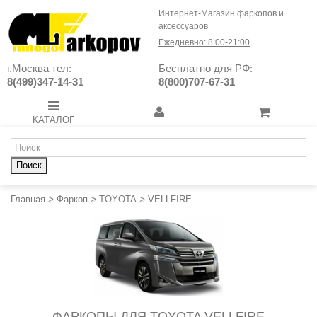
Интернет-Магазин фаркопов и
аксессуаров
Ежедневно: 8:00-21:00
г.Москва тел:
Бесплатно для РФ:
8(499)347-14-31
8(800)707-67-31
КАТАЛОГ
Поиск
Главная
>
Фаркоп
>
TOYOTA
>
VELLFIRE
ФАРКОПЫ ДЛЯ TOYOTA VELLFIRE