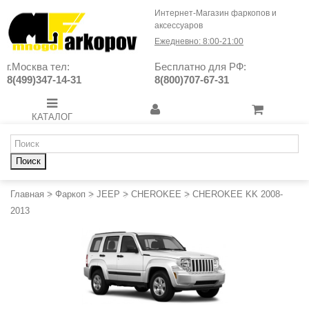
Интернет-Магазин фаркопов и
аксессуаров
Ежедневно: 8:00-21:00
г.Москва тел:
Бесплатно для РФ:
8(499)347-14-31
8(800)707-67-31
КАТАЛОГ
Поиск
Главная
>
Фаркоп
>
JEEP
>
CHEROKEE
>
CHEROKEE KK 2008-
2013