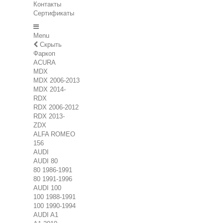
Контакты
Сертификаты
Menu
Скрыть
Фаркоп
ACURA
MDX
MDX 2006-2013
MDX 2014-
RDX
RDX 2006-2012
RDX 2013-
ZDX
ALFA ROMEO
156
AUDI
AUDI 80
80 1986-1991
80 1991-1996
AUDI 100
100 1988-1991
100 1990-1994
AUDI A1