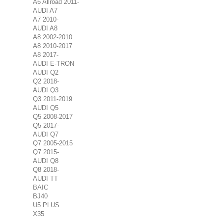
A6 Allroad 2011-
AUDI A7
A7 2010-
AUDI A8
A8 2002-2010
A8 2010-2017
A8 2017-
AUDI E-TRON
AUDI Q2
Q2 2018-
AUDI Q3
Q3 2011-2019
AUDI Q5
Q5 2008-2017
Q5 2017-
AUDI Q7
Q7 2005-2015
Q7 2015-
AUDI Q8
Q8 2018-
AUDI TT
BAIC
BJ40
U5 PLUS
X35