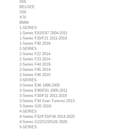
X55
BELGEE
X50
X70
BMW
1-SERIES
1-Series E81/E87 2004-2011
1-Series F20/F21 2011-2019
1-Series F40 2019-
2-SERIES
2-Series F22 2014-
2-Series F23 2014-
2-Series F44 2019-
2-Series F45 2014-
2-Series F46 2015-
3-SERIES
3-Series E46 1998-2005
3-Series E90/E91 2005-2011
3-Series F30/F31 2011-2018
3-Series F34 Gran Turismo 2013-
3-Series G20 2018-
4-SERIES
4-Series F32/F33/F36 2014-2020
4-Series G22/G23/G26 2020-
5-SERIES