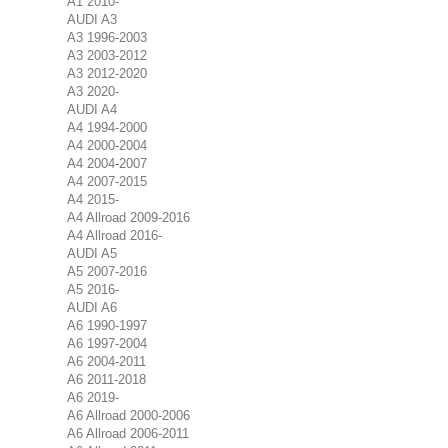
A1 2010-
AUDI A3
A3 1996-2003
A3 2003-2012
A3 2012-2020
A3 2020-
AUDI A4
A4 1994-2000
A4 2000-2004
A4 2004-2007
A4 2007-2015
A4 2015-
A4 Allroad 2009-2016
A4 Allroad 2016-
AUDI A5
A5 2007-2016
A5 2016-
AUDI A6
A6 1990-1997
A6 1997-2004
A6 2004-2011
A6 2011-2018
A6 2019-
A6 Allroad 2000-2006
A6 Allroad 2006-2011