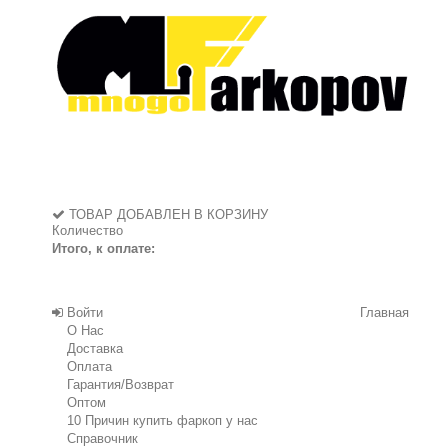
ТОВАР ДОБАВЛЕН В КОРЗИНУ
Количество
Итого, к оплате:
Войти
Главная
О Нас
Доставка
Оплата
Гарантия/Возврат
Оптом
10 Причин купить фаркоп у нас
Справочник