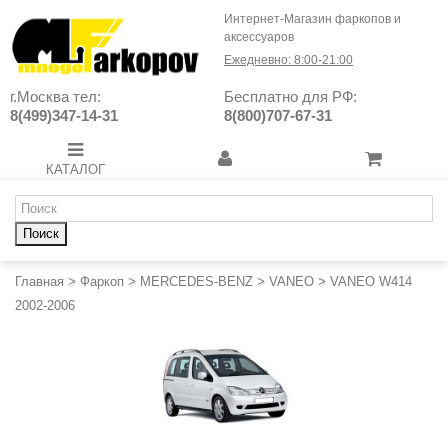
Интернет-Магазин фаркопов и
аксессуаров
Ежедневно: 8:00-21:00
г.Москва тел:
Бесплатно для РФ:
8(499)347-14-31
8(800)707-67-31
КАТАЛОГ
Поиск
Главная
>
Фаркоп
>
MERCEDES-BENZ
>
VANEO
>
VANEO W414
2002-2006