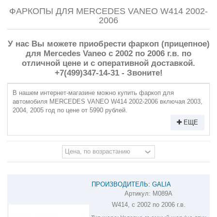
ФАРКОПЫ ДЛЯ MERCEDES VANEO W414 2002-
2006
У нас Вы можете приобрести фаркоп (прицепное)
для Mercedes Vaneo с 2002 по 2006 г.в. по
отличной цене и с оперативной доставкой.
+7(499)347-14-31 - Звоните!
В нашем интернет-магазине можно купить фаркоп для
автомобиля MERCEDES VANEO W414 2002-2006 включая 2003,
2004, 2005 год по цене от 5990 рублей.
ЕЩЕ
ПРОИЗВОДИТЕЛЬ: GALIA
Артикул:
M089A
ОЦИНКОВАННЫЙ ФАРКОП НА
W414, с 2002 по 2006 г.в.
MERCEDES VANEO M089A