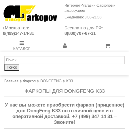
Интернет-Магазин фаркопов и
аксессуаров
Ежедневно: 8:00-21:00
г.Москва тел:
Бесплатно для РФ:
8(499)347-14-31
8(800)707-67-31
КАТАЛОГ
Поиск
Главная
>
Фаркоп
>
DONGFENG
>
K33
ФАРКОПЫ ДЛЯ DONGFENG K33
У нас вы можете приобрести фаркоп (прицепное)
для DongFeng K33 по отличной цене и с
оперативной доставкой. +7 (499) 347 14 31 –
Звоните!