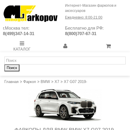
Интернет-Магазин фаркопов и
аксессуаров
Ежедневно: 8:00-21:00
г.Москва тел:
Бесплатно для РФ:
8(499)347-14-31
8(800)707-67-31
КАТАЛОГ
Поиск
Главная
>
Фаркоп
>
BMW
>
X7
>
X7 G07 2019-
ФАРКОПЫ ДЛЯ BMW BMW X7 G07 2019-