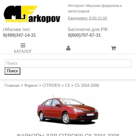
Интернет-Магазин фаркопов и
аксессуаров
Ежедневно: 8:00-21:00
г.Москва тел:
Бесплатно для РФ:
8(499)347-14-31
8(800)707-67-31
КАТАЛОГ
Поиск
Главная
>
Фаркоп
>
CITROEN
>
C5
>
C5 2004-2008
ФАРКОПЫ ДЛЯ CITROEN C5 2004-2008