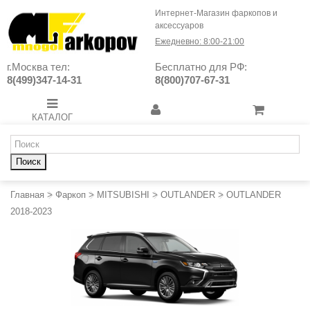
Интернет-Магазин фаркопов и
аксессуаров
Ежедневно: 8:00-21:00
г.Москва тел:
Бесплатно для РФ:
8(499)347-14-31
8(800)707-67-31
КАТАЛОГ
Поиск
Главная
>
Фаркоп
>
MITSUBISHI
>
OUTLANDER
>
OUTLANDER
2018-2023