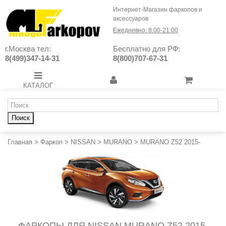
Интернет-Магазин фаркопов и
аксессуаров
Ежедневно: 8:00-21:00
г.Москва тел:
Бесплатно для РФ:
8(499)347-14-31
8(800)707-67-31
КАТАЛОГ
Поиск
Главная
>
Фаркоп
>
NISSAN
>
MURANO
>
MURANO Z52 2015-
ФАРКОПЫ ДЛЯ NISSAN MURANO Z52 2015-