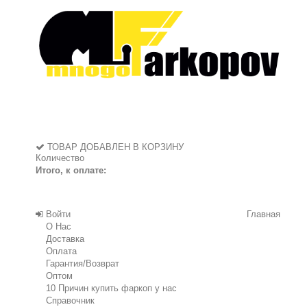
ТОВАР ДОБАВЛЕН В КОРЗИНУ
Количество
Итого, к оплате:
Войти
Главная
О Нас
Доставка
Оплата
Гарантия/Возврат
Оптом
10 Причин купить фаркоп у нас
Справочник