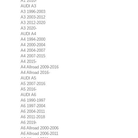
A1 2010-
AUDI A3
A3 1996-2003
A3 2003-2012
A3 2012-2020
A3 2020-
AUDI A4
A4 1994-2000
A4 2000-2004
A4 2004-2007
A4 2007-2015
A4 2015-
A4 Allroad 2009-2016
A4 Allroad 2016-
AUDI A5
A5 2007-2016
A5 2016-
AUDI A6
A6 1990-1997
A6 1997-2004
A6 2004-2011
A6 2011-2018
A6 2019-
A6 Allroad 2000-2006
A6 Allroad 2006-2011