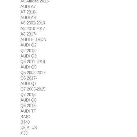
A6 Allroad 2011-
AUDI A7
A7 2010-
AUDI A8
A8 2002-2010
A8 2010-2017
A8 2017-
AUDI E-TRON
AUDI Q2
Q2 2018-
AUDI Q3
Q3 2011-2019
AUDI Q5
Q5 2008-2017
Q5 2017-
AUDI Q7
Q7 2005-2015
Q7 2015-
AUDI Q8
Q8 2018-
AUDI TT
BAIC
BJ40
U5 PLUS
X35