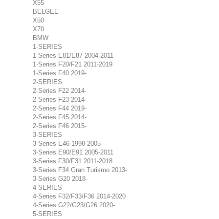
X55
BELGEE
X50
X70
BMW
1-SERIES
1-Series E81/E87 2004-2011
1-Series F20/F21 2011-2019
1-Series F40 2019-
2-SERIES
2-Series F22 2014-
2-Series F23 2014-
2-Series F44 2019-
2-Series F45 2014-
2-Series F46 2015-
3-SERIES
3-Series E46 1998-2005
3-Series E90/E91 2005-2011
3-Series F30/F31 2011-2018
3-Series F34 Gran Turismo 2013-
3-Series G20 2018-
4-SERIES
4-Series F32/F33/F36 2014-2020
4-Series G22/G23/G26 2020-
5-SERIES