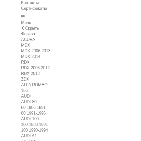
Контакты
Сертификаты
Menu
Скрыть
Фаркоп
ACURA
MDX
MDX 2006-2013
MDX 2014-
RDX
RDX 2006-2012
RDX 2013-
ZDX
ALFA ROMEO
156
AUDI
AUDI 80
80 1986-1991
80 1991-1996
AUDI 100
100 1988-1991
100 1990-1994
AUDI A1