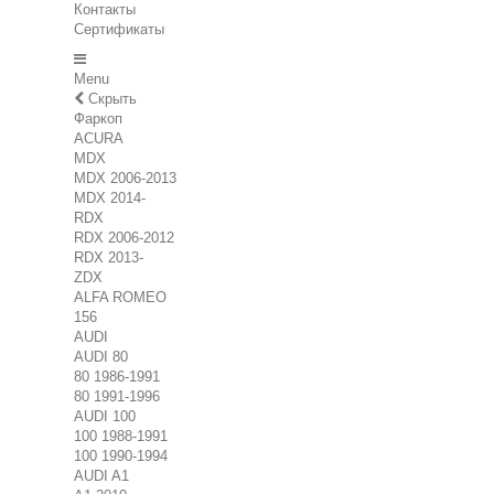
Контакты
Сертификаты
Menu
Скрыть
Фаркоп
ACURA
MDX
MDX 2006-2013
MDX 2014-
RDX
RDX 2006-2012
RDX 2013-
ZDX
ALFA ROMEO
156
AUDI
AUDI 80
80 1986-1991
80 1991-1996
AUDI 100
100 1988-1991
100 1990-1994
AUDI A1