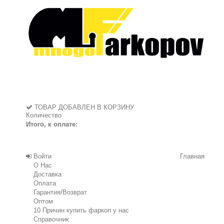
ТОВАР ДОБАВЛЕН В КОРЗИНУ
Количество
Итого, к оплате:
Войти
Главная
О Нас
Доставка
Оплата
Гарантия/Возврат
Оптом
10 Причин купить фаркоп у нас
Справочник