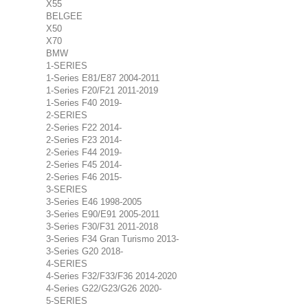
X55
BELGEE
X50
X70
BMW
1-SERIES
1-Series E81/E87 2004-2011
1-Series F20/F21 2011-2019
1-Series F40 2019-
2-SERIES
2-Series F22 2014-
2-Series F23 2014-
2-Series F44 2019-
2-Series F45 2014-
2-Series F46 2015-
3-SERIES
3-Series E46 1998-2005
3-Series E90/E91 2005-2011
3-Series F30/F31 2011-2018
3-Series F34 Gran Turismo 2013-
3-Series G20 2018-
4-SERIES
4-Series F32/F33/F36 2014-2020
4-Series G22/G23/G26 2020-
5-SERIES