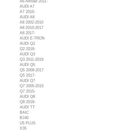
A6 Allroad 2011-
AUDI A7
A7 2010-
AUDI A8
A8 2002-2010
A8 2010-2017
A8 2017-
AUDI E-TRON
AUDI Q2
Q2 2018-
AUDI Q3
Q3 2011-2019
AUDI Q5
Q5 2008-2017
Q5 2017-
AUDI Q7
Q7 2005-2015
Q7 2015-
AUDI Q8
Q8 2018-
AUDI TT
BAIC
BJ40
U5 PLUS
X35