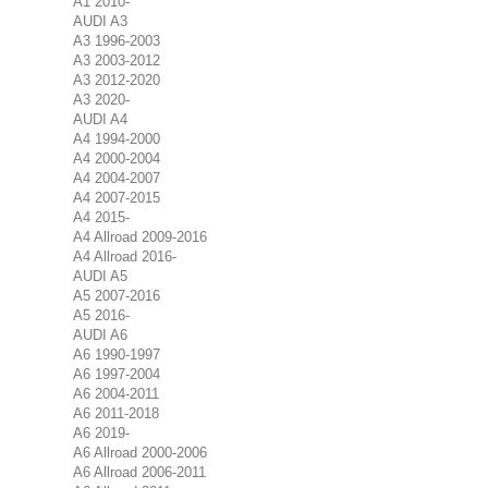
A1 2010-
AUDI A3
A3 1996-2003
A3 2003-2012
A3 2012-2020
A3 2020-
AUDI A4
A4 1994-2000
A4 2000-2004
A4 2004-2007
A4 2007-2015
A4 2015-
A4 Allroad 2009-2016
A4 Allroad 2016-
AUDI A5
A5 2007-2016
A5 2016-
AUDI A6
A6 1990-1997
A6 1997-2004
A6 2004-2011
A6 2011-2018
A6 2019-
A6 Allroad 2000-2006
A6 Allroad 2006-2011