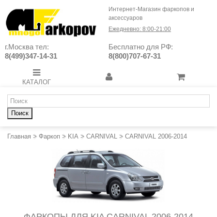
Интернет-Магазин фаркопов и
аксессуаров
Ежедневно: 8:00-21:00
г.Москва тел:
Бесплатно для РФ:
8(499)347-14-31
8(800)707-67-31
КАТАЛОГ
Поиск
Главная
>
Фаркоп
>
KIA
>
CARNIVAL
>
CARNIVAL 2006-2014
ФАРКОПЫ ДЛЯ KIA CARNIVAL 2006-2014