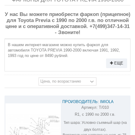
У нас Вы можете приобрести фаркоп (прицепное)
для Toyota Previa с 1990 по 2000 г.в. по отличной
цене и с оперативной доставкой. +7(499)347-14-31
- Звоните!
В нашем интернет-магазине можно купить фаркоп для
автомобиля TOYOTA PREVIA 1990-2000 включая 1991, 1992,
1993 год по цене от 8490 рублей.
ЕЩЕ
ПРОИЗВОДИТЕЛЬ: IMIOLA
Артикул:
T/010
ФАРКОП НА TOYOTA PREVIA T/010
R1, с 1990 по 2000 г.в.
Тип шара:
Условно съемный шар (на
двух болтах).
Вертикальная нагрузка на шар, кг:
75.