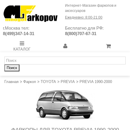
Интернет-Магазин фаркопов и
аксессуаров
Ежедневно: 8:00-21:00
г.Москва тел:
Бесплатно для РФ:
8(499)347-14-31
8(800)707-67-31
КАТАЛОГ
Поиск
Главная
>
Фаркоп
>
TOYOTA
>
PREVIA
>
PREVIA 1990-2000
ФАРКОПЫ ДЛЯ TOYOTA PREVIA 1990-2000