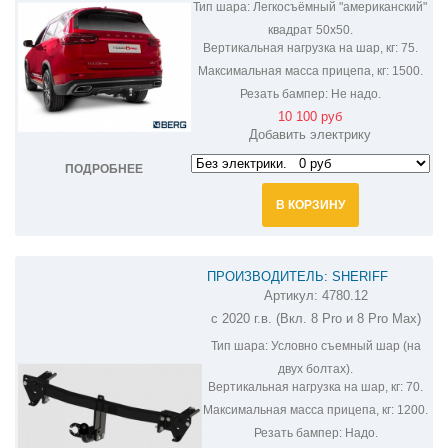
Тип шара:
Легкосъёмный "американский"
квадрат 50х50.
Вертикальная нагрузка на шар, кг:
75.
Максимальная масса прицепа, кг:
1500.
Резать бампер:
Не надо.
10 100 руб
Добавить электрику
ПОДРОБНЕЕ
В КОРЗИНУ
ПРОИЗВОДИТЕЛЬ: SHERIFF
Артикул:
4780.12
ФАРКОП НА CHERY TIGGO 8 4780.12
с 2020 г.в. (Вкл. 8 Pro и 8 Pro Max)
Тип шара:
Условно съемный шар (на
двух болтах).
Вертикальная нагрузка на шар, кг:
70.
Максимальная масса прицепа, кг:
1200.
Резать бампер:
Надо.