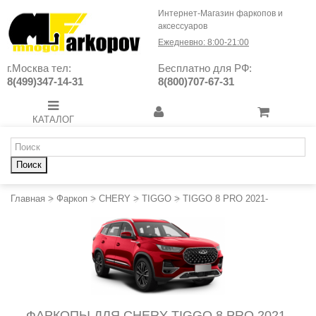
Интернет-Магазин фаркопов и
аксессуаров
Ежедневно: 8:00-21:00
г.Москва тел:
Бесплатно для РФ:
8(499)347-14-31
8(800)707-67-31
КАТАЛОГ
Поиск
Главная
>
Фаркоп
>
CHERY
>
TIGGO
>
TIGGO 8 PRO 2021-
ФАРКОПЫ ДЛЯ CHERY TIGGO 8 PRO 2021-