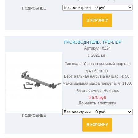
ПОДРОБНЕЕ
В КОРЗИНУ
ПРОИЗВОДИТЕЛЬ: ТРЕЙЛЕР
Артикул:
8224
ФАРКОП НА CHERY TIGGO 8 PRO
с 2021 г.в.
8224
Тип шара:
Условно съемный шар (на
двух болтах).
Вертикальная нагрузка на шар, кг:
50.
Максимальная масса прицепа, кг:
1100.
Резать бампер:
Не надо.
9 670 руб
Добавить электрику
ПОДРОБНЕЕ
В КОРЗИНУ