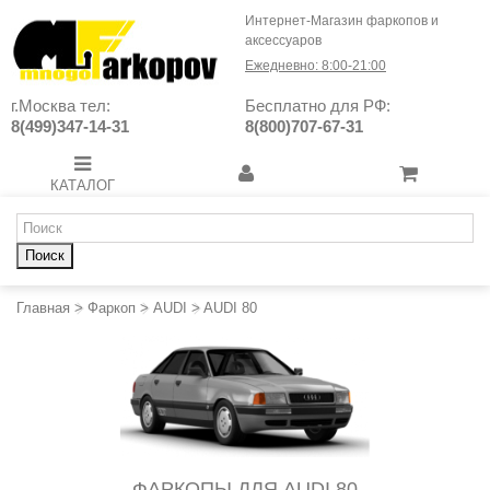
Интернет-Магазин фаркопов и
аксессуаров
Ежедневно: 8:00-21:00
г.Москва тел:
Бесплатно для РФ:
8(499)347-14-31
8(800)707-67-31
КАТАЛОГ
Поиск
Главная
>
Фаркоп
>
AUDI
>
AUDI 80
ФАРКОПЫ ДЛЯ AUDI 80