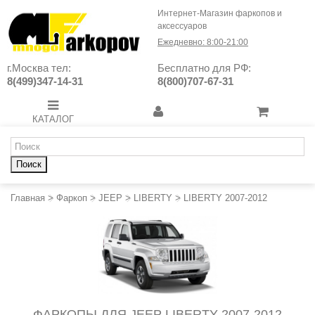
Интернет-Магазин фаркопов и
аксессуаров
Ежедневно: 8:00-21:00
г.Москва тел:
Бесплатно для РФ:
8(499)347-14-31
8(800)707-67-31
КАТАЛОГ
Поиск
Главная
>
Фаркоп
>
JEEP
>
LIBERTY
>
LIBERTY 2007-2012
ФАРКОПЫ ДЛЯ JEEP LIBERTY 2007-2012