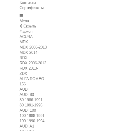
Контакты
Сертификаты
Menu
Скрыть
Фаркоп
ACURA
MDX
MDX 2006-2013
MDX 2014-
RDX
RDX 2006-2012
RDX 2013-
ZDX
ALFA ROMEO
156
AUDI
AUDI 80
80 1986-1991
80 1991-1996
AUDI 100
100 1988-1991
100 1990-1994
AUDI A1