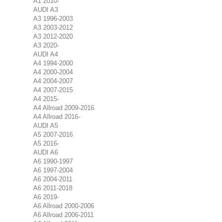
A1 2010-
AUDI A3
A3 1996-2003
A3 2003-2012
A3 2012-2020
A3 2020-
AUDI A4
A4 1994-2000
A4 2000-2004
A4 2004-2007
A4 2007-2015
A4 2015-
A4 Allroad 2009-2016
A4 Allroad 2016-
AUDI A5
A5 2007-2016
A5 2016-
AUDI A6
A6 1990-1997
A6 1997-2004
A6 2004-2011
A6 2011-2018
A6 2019-
A6 Allroad 2000-2006
A6 Allroad 2006-2011