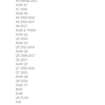
A6 Allroad 2011-
AUDI A7
A7 2010-
AUDI A8
A8 2002-2010
A8 2010-2017
A8 2017-
AUDI E-TRON
AUDI Q2
Q2 2018-
AUDI Q3
Q3 2011-2019
AUDI Q5
Q5 2008-2017
Q5 2017-
AUDI Q7
Q7 2005-2015
Q7 2015-
AUDI Q8
Q8 2018-
AUDI TT
BAIC
BJ40
U5 PLUS
X35