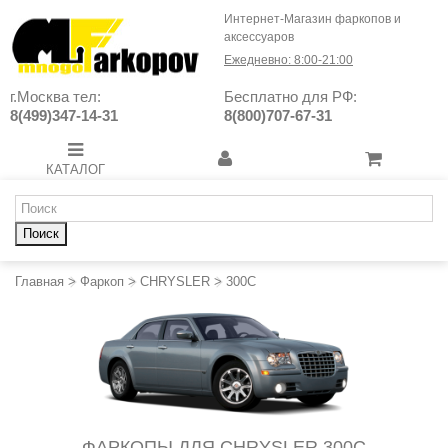
Интернет-Магазин фаркопов и
аксессуаров
Ежедневно: 8:00-21:00
г.Москва тел:
Бесплатно для РФ:
8(499)347-14-31
8(800)707-67-31
КАТАЛОГ
Поиск
Главная
>
Фаркоп
>
CHRYSLER
>
300C
ФАРКОПЫ ДЛЯ CHRYSLER 300C