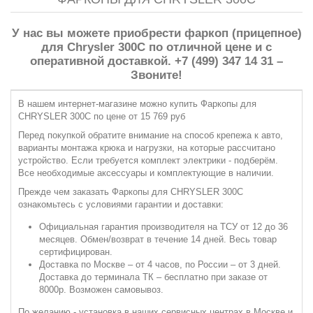
У нас вы можете приобрести фаркоп (прицепное)
для Chrysler 300C по отличной цене и с
оперативной доставкой. +7 (499) 347 14 31 –
Звоните!
В нашем интернет-магазине можно купить Фаркопы для
CHRYSLER 300C по цене от 15 769 руб
Перед покупкой обратите внимание на способ крепежа к авто,
варианты монтажа крюка и нагрузки, на которые рассчитано
устройство. Если требуется комплект электрики - подберём.
Все необходимые аксессуары и комплектующие в наличии.
Прежде чем заказать Фаркопы для CHRYSLER 300C
ознакомьтесь с условиями гарантии и доставки:
Официальная гарантия производителя на ТСУ от 12 до 36
месяцев. Обмен/возврат в течение 14 дней. Весь товар
сертифицирован.
Доставка по Москве – от 4 часов, по России – от 3 дней.
Доставка до терминала ТК – бесплатно при заказе от
8000р. Возможен самовывоз.
По желанию - установка в наших сервисных центрах в Москве и