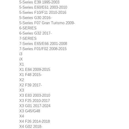
5-Series E39 1995-2003
5-Series E60/E61 2003-2010
5-Series F10/F11 2010-2016
5-Series G30 2016-
5-Series F07 Gran Turismo 2009-
6-SERIES
6-Series G32 2017-
7-SERIES
7-Series E65/E66 2001-2008
7-Series F01/F02 2008-2015
i3
iX
X1
X1 E84 2009-2015
X1 F48 2015-
X2
X2 F39 2017-
X3
X3 E83 2003-2010
X3 F25 2010-2017
X3 G01 2017-2024
X3 G45/G48
X4
X4 F26 2014-2018
X4 G02 2018-