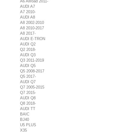
A6 Allroad 2011-
AUDI A7
A7 2010-
AUDI A8
A8 2002-2010
A8 2010-2017
A8 2017-
AUDI E-TRON
AUDI Q2
Q2 2018-
AUDI Q3
Q3 2011-2019
AUDI Q5
Q5 2008-2017
Q5 2017-
AUDI Q7
Q7 2005-2015
Q7 2015-
AUDI Q8
Q8 2018-
AUDI TT
BAIC
BJ40
U5 PLUS
X35