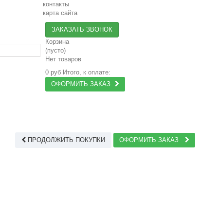
контакты
карта сайта
ЗАКАЗАТЬ ЗВОНОК
Корзина
(пусто)
Нет товаров
0 руб
Итого, к оплате:
ОФОРМИТЬ ЗАКАЗ
ПРОДОЛЖИТЬ ПОКУПКИ
ОФОРМИТЬ ЗАКАЗ