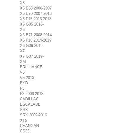
X5
X5 E53 2000-2007
X5 E70 2007-2013
X5 F15 2013-2018
X5 G05 2018-
X6
X6 E71 2008-2014
X6 F16 2014-2019
X6 G06 2019-
X7
X7 G07 2019-
XM
BRILLIANCE
V5
V5 2013-
BYD
F3
F3 2006-2013
CADILLAC
ESCALADE
SRX
SRX 2009-2016
XT5
CHANGAN
CS35