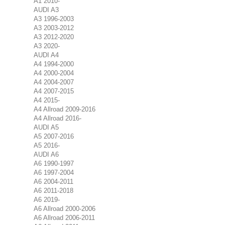
A1 2010-
AUDI A3
A3 1996-2003
A3 2003-2012
A3 2012-2020
A3 2020-
AUDI A4
A4 1994-2000
A4 2000-2004
A4 2004-2007
A4 2007-2015
A4 2015-
A4 Allroad 2009-2016
A4 Allroad 2016-
AUDI A5
A5 2007-2016
A5 2016-
AUDI A6
A6 1990-1997
A6 1997-2004
A6 2004-2011
A6 2011-2018
A6 2019-
A6 Allroad 2000-2006
A6 Allroad 2006-2011