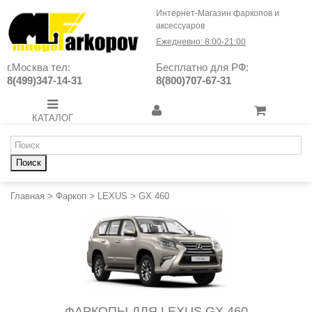
Интернет-Магазин фаркопов и
аксессуаров
Ежедневно: 8:00-21:00
г.Москва тел:
Бесплатно для РФ:
8(499)347-14-31
8(800)707-67-31
КАТАЛОГ
Поиск
Главная
>
Фаркоп
>
LEXUS
>
GX 460
ФАРКОПЫ ДЛЯ LEXUS GX 460