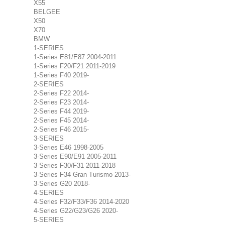
X55
BELGEE
X50
X70
BMW
1-SERIES
1-Series E81/E87 2004-2011
1-Series F20/F21 2011-2019
1-Series F40 2019-
2-SERIES
2-Series F22 2014-
2-Series F23 2014-
2-Series F44 2019-
2-Series F45 2014-
2-Series F46 2015-
3-SERIES
3-Series E46 1998-2005
3-Series E90/E91 2005-2011
3-Series F30/F31 2011-2018
3-Series F34 Gran Turismo 2013-
3-Series G20 2018-
4-SERIES
4-Series F32/F33/F36 2014-2020
4-Series G22/G23/G26 2020-
5-SERIES