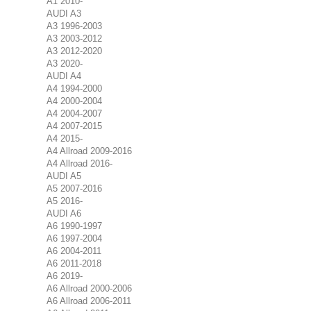
A1 2010-
AUDI A3
A3 1996-2003
A3 2003-2012
A3 2012-2020
A3 2020-
AUDI A4
A4 1994-2000
A4 2000-2004
A4 2004-2007
A4 2007-2015
A4 2015-
A4 Allroad 2009-2016
A4 Allroad 2016-
AUDI A5
A5 2007-2016
A5 2016-
AUDI A6
A6 1990-1997
A6 1997-2004
A6 2004-2011
A6 2011-2018
A6 2019-
A6 Allroad 2000-2006
A6 Allroad 2006-2011