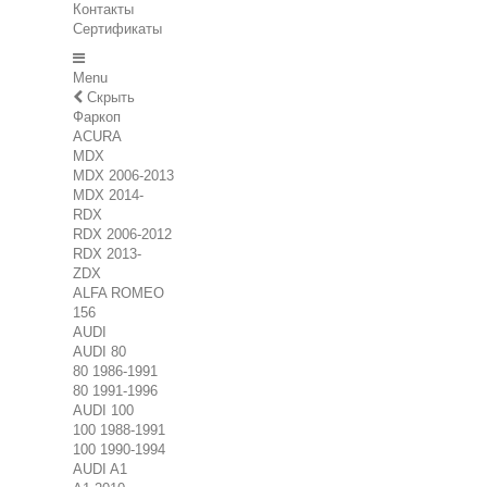
Контакты
Сертификаты
Menu
Скрыть
Фаркоп
ACURA
MDX
MDX 2006-2013
MDX 2014-
RDX
RDX 2006-2012
RDX 2013-
ZDX
ALFA ROMEO
156
AUDI
AUDI 80
80 1986-1991
80 1991-1996
AUDI 100
100 1988-1991
100 1990-1994
AUDI A1