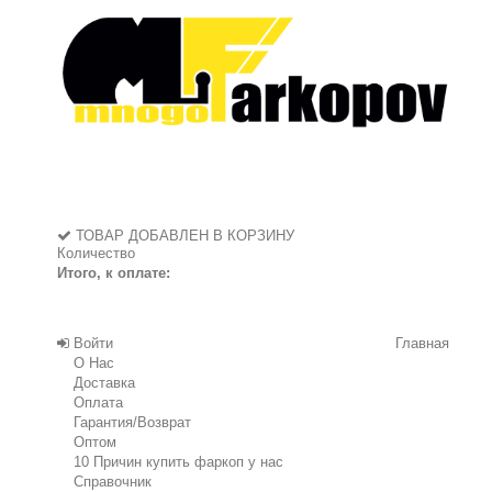
ТОВАР ДОБАВЛЕН В КОРЗИНУ
Количество
Итого, к оплате:
Войти
Главная
О Нас
Доставка
Оплата
Гарантия/Возврат
Оптом
10 Причин купить фаркоп у нас
Справочник