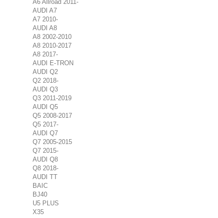
A6 Allroad 2011-
AUDI A7
A7 2010-
AUDI A8
A8 2002-2010
A8 2010-2017
A8 2017-
AUDI E-TRON
AUDI Q2
Q2 2018-
AUDI Q3
Q3 2011-2019
AUDI Q5
Q5 2008-2017
Q5 2017-
AUDI Q7
Q7 2005-2015
Q7 2015-
AUDI Q8
Q8 2018-
AUDI TT
BAIC
BJ40
U5 PLUS
X35