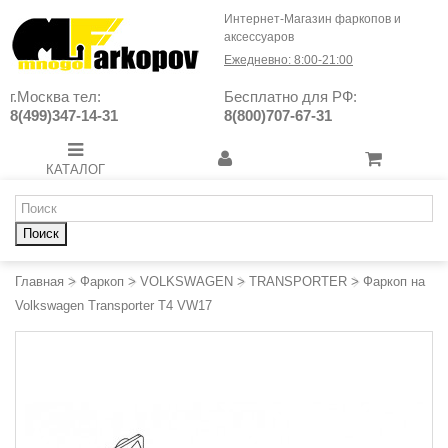
Интернет-Магазин фаркопов и
аксессуаров
Ежедневно: 8:00-21:00
г.Москва тел:
Бесплатно для РФ:
8(499)347-14-31
8(800)707-67-31
КАТАЛОГ
Поиск
Главная
>
Фаркоп
>
VOLKSWAGEN
>
TRANSPORTER
>
Фаркоп на
Volkswagen Transporter T4 VW17