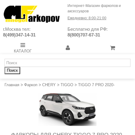
Интернет-Магазин фаркопов и
аксессуаров
Ежедневно: 8:00-21:00
г.Москва тел:
Бесплатно для РФ:
8(499)347-14-31
8(800)707-67-31
КАТАЛОГ
Поиск
Главная
>
Фаркоп
>
CHERY
>
TIGGO
>
TIGGO 7 PRO 2020-
ФАРКОПЫ ДЛЯ CHERY TIGGO 7 PRO 2020-