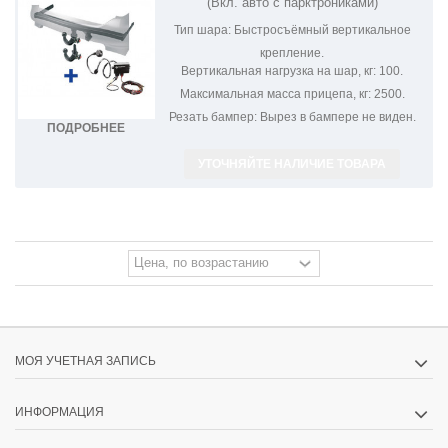
(Вкл. авто с парктрониками)
Тип шара:
Быстросъёмный вертикальное
крепление.
Вертикальная нагрузка на шар, кг:
100.
Максимальная масса прицепа, кг:
2500.
Резать бампер:
Вырез в бампере не виден.
ПОДРОБНЕЕ
УТОЧНЯЙТЕ НАЛИЧИЕ ТОВАРА
МОЯ УЧЕТНАЯ ЗАПИСЬ
ИНФОРМАЦИЯ