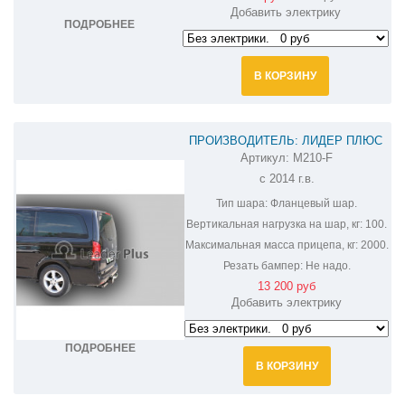
Добавить электрику
ПОДРОБНЕЕ
В КОРЗИНУ
ПРОИЗВОДИТЕЛЬ: ЛИДЕР ПЛЮС
Артикул:
M210-F
ФАРКОП НА MERCEDES-BENZ VITO
с 2014 г.в.
M210-F
Тип шара:
Фланцевый шар.
Вертикальная нагрузка на шар, кг:
100.
Максимальная масса прицепа, кг:
2000.
Резать бампер:
Не надо.
13 200 руб
Добавить электрику
ПОДРОБНЕЕ
В КОРЗИНУ