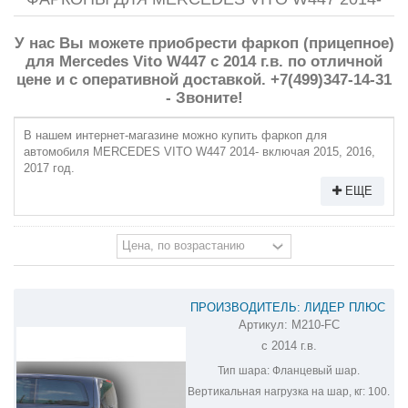
У нас Вы можете приобрести фаркоп (прицепное)
для Mercedes Vito W447 с 2014 г.в. по отличной
цене и с оперативной доставкой. +7(499)347-14-31
- Звоните!
В нашем интернет-магазине можно купить фаркоп для
автомобиля MERCEDES VITO W447 2014- включая 2015, 2016,
2017 год.
ЕЩЕ
ПРОИЗВОДИТЕЛЬ: ЛИДЕР ПЛЮС
Артикул:
M210-FC
ФАРКОП НА MERCEDES-BENZ VITO
с 2014 г.в.
M210-FC
Тип шара:
Фланцевый шар.
Вертикальная нагрузка на шар, кг:
100.