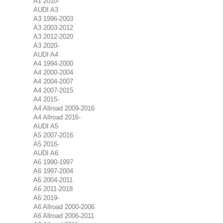
A1 2010-
AUDI A3
A3 1996-2003
A3 2003-2012
A3 2012-2020
A3 2020-
AUDI A4
A4 1994-2000
A4 2000-2004
A4 2004-2007
A4 2007-2015
A4 2015-
A4 Allroad 2009-2016
A4 Allroad 2016-
AUDI A5
A5 2007-2016
A5 2016-
AUDI A6
A6 1990-1997
A6 1997-2004
A6 2004-2011
A6 2011-2018
A6 2019-
A6 Allroad 2000-2006
A6 Allroad 2006-2011