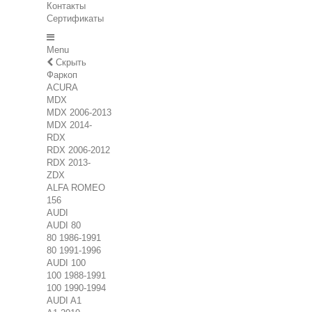
Контакты
Сертификаты
Menu
Скрыть
Фаркоп
ACURA
MDX
MDX 2006-2013
MDX 2014-
RDX
RDX 2006-2012
RDX 2013-
ZDX
ALFA ROMEO
156
AUDI
AUDI 80
80 1986-1991
80 1991-1996
AUDI 100
100 1988-1991
100 1990-1994
AUDI A1