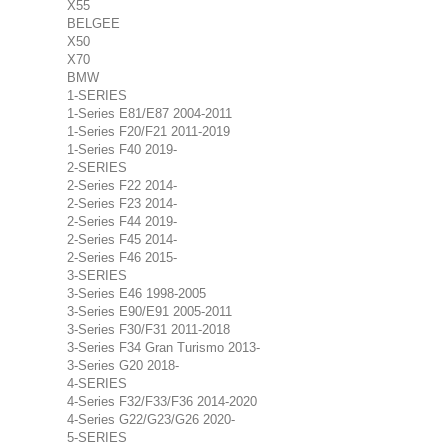
X55
BELGEE
X50
X70
BMW
1-SERIES
1-Series E81/E87 2004-2011
1-Series F20/F21 2011-2019
1-Series F40 2019-
2-SERIES
2-Series F22 2014-
2-Series F23 2014-
2-Series F44 2019-
2-Series F45 2014-
2-Series F46 2015-
3-SERIES
3-Series E46 1998-2005
3-Series E90/E91 2005-2011
3-Series F30/F31 2011-2018
3-Series F34 Gran Turismo 2013-
3-Series G20 2018-
4-SERIES
4-Series F32/F33/F36 2014-2020
4-Series G22/G23/G26 2020-
5-SERIES