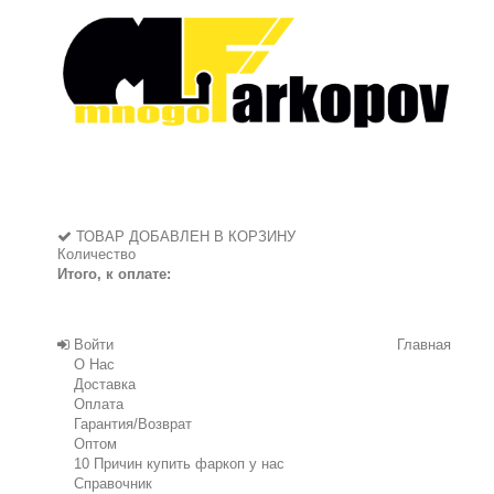
ТОВАР ДОБАВЛЕН В КОРЗИНУ
Количество
Итого, к оплате:
Войти
Главная
О Нас
Доставка
Оплата
Гарантия/Возврат
Оптом
10 Причин купить фаркоп у нас
Справочник