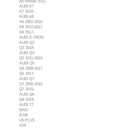
A6 Allroad 2011-
AUDI A7
A7 2010-
AUDI A8
A8 2002-2010
A8 2010-2017
A8 2017-
AUDI E-TRON
AUDI Q2
Q2 2018-
AUDI Q3
Q3 2011-2019
AUDI Q5
Q5 2008-2017
Q5 2017-
AUDI Q7
Q7 2005-2015
Q7 2015-
AUDI Q8
Q8 2018-
AUDI TT
BAIC
BJ40
U5 PLUS
X35