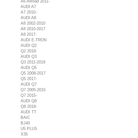
A6 Allroad 2011-
AUDI A7
A7 2010-
AUDI A8
A8 2002-2010
A8 2010-2017
A8 2017-
AUDI E-TRON
AUDI Q2
Q2 2018-
AUDI Q3
Q3 2011-2019
AUDI Q5
Q5 2008-2017
Q5 2017-
AUDI Q7
Q7 2005-2015
Q7 2015-
AUDI Q8
Q8 2018-
AUDI TT
BAIC
BJ40
U5 PLUS
X35