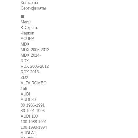
Контакты
Сертификаты
Menu
Скрыть
Фаркоп
ACURA
MDX
MDX 2006-2013
MDX 2014-
RDX
RDX 2006-2012
RDX 2013-
ZDX
ALFA ROMEO
156
AUDI
AUDI 80
80 1986-1991
80 1991-1996
AUDI 100
100 1988-1991
100 1990-1994
AUDI A1