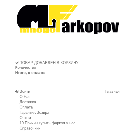
ТОВАР ДОБАВЛЕН В КОРЗИНУ
Количество
Итого, к оплате:
Войти
Главная
О Нас
Доставка
Оплата
Гарантия/Возврат
Оптом
10 Причин купить фаркоп у нас
Справочник