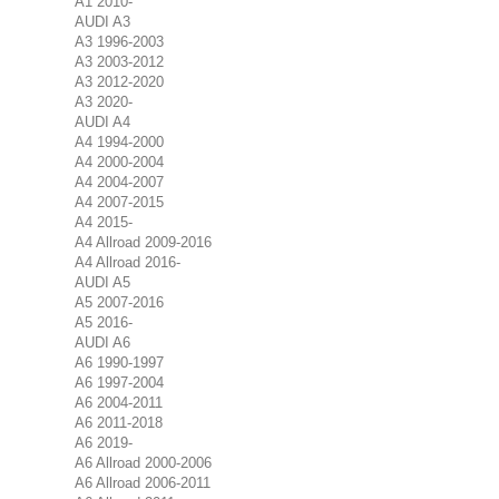
A1 2010-
AUDI A3
A3 1996-2003
A3 2003-2012
A3 2012-2020
A3 2020-
AUDI A4
A4 1994-2000
A4 2000-2004
A4 2004-2007
A4 2007-2015
A4 2015-
A4 Allroad 2009-2016
A4 Allroad 2016-
AUDI A5
A5 2007-2016
A5 2016-
AUDI A6
A6 1990-1997
A6 1997-2004
A6 2004-2011
A6 2011-2018
A6 2019-
A6 Allroad 2000-2006
A6 Allroad 2006-2011