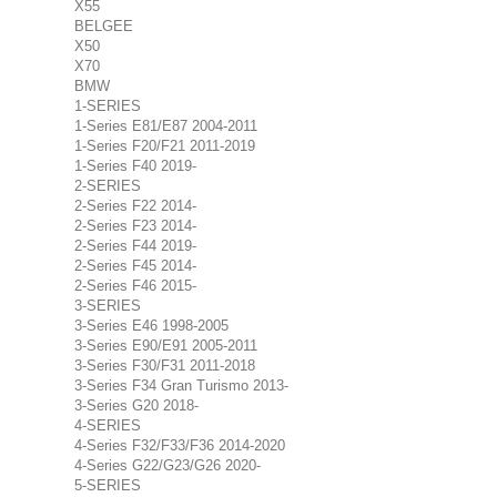
X55
BELGEE
X50
X70
BMW
1-SERIES
1-Series E81/E87 2004-2011
1-Series F20/F21 2011-2019
1-Series F40 2019-
2-SERIES
2-Series F22 2014-
2-Series F23 2014-
2-Series F44 2019-
2-Series F45 2014-
2-Series F46 2015-
3-SERIES
3-Series E46 1998-2005
3-Series E90/E91 2005-2011
3-Series F30/F31 2011-2018
3-Series F34 Gran Turismo 2013-
3-Series G20 2018-
4-SERIES
4-Series F32/F33/F36 2014-2020
4-Series G22/G23/G26 2020-
5-SERIES