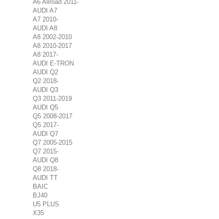
A6 Allroad 2011-
AUDI A7
A7 2010-
AUDI A8
A8 2002-2010
A8 2010-2017
A8 2017-
AUDI E-TRON
AUDI Q2
Q2 2018-
AUDI Q3
Q3 2011-2019
AUDI Q5
Q5 2008-2017
Q5 2017-
AUDI Q7
Q7 2005-2015
Q7 2015-
AUDI Q8
Q8 2018-
AUDI TT
BAIC
BJ40
U5 PLUS
X35