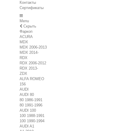
Контакты
Сертификаты
Menu
Скрыть
Фаркоп
ACURA
MDX
MDX 2006-2013
MDX 2014-
RDX
RDX 2006-2012
RDX 2013-
ZDX
ALFA ROMEO
156
AUDI
AUDI 80
80 1986-1991
80 1991-1996
AUDI 100
100 1988-1991
100 1990-1994
AUDI A1