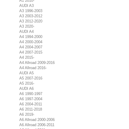
A1 2010-
AUDI A3
A3 1996-2003
A3 2003-2012
A3 2012-2020
A3 2020-
AUDI A4
A4 1994-2000
A4 2000-2004
A4 2004-2007
A4 2007-2015
A4 2015-
A4 Allroad 2009-2016
A4 Allroad 2016-
AUDI A5
A5 2007-2016
A5 2016-
AUDI A6
A6 1990-1997
A6 1997-2004
A6 2004-2011
A6 2011-2018
A6 2019-
A6 Allroad 2000-2006
A6 Allroad 2006-2011