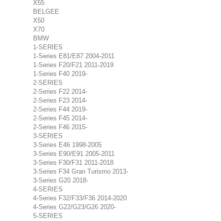
X55
BELGEE
X50
X70
BMW
1-SERIES
1-Series E81/E87 2004-2011
1-Series F20/F21 2011-2019
1-Series F40 2019-
2-SERIES
2-Series F22 2014-
2-Series F23 2014-
2-Series F44 2019-
2-Series F45 2014-
2-Series F46 2015-
3-SERIES
3-Series E46 1998-2005
3-Series E90/E91 2005-2011
3-Series F30/F31 2011-2018
3-Series F34 Gran Turismo 2013-
3-Series G20 2018-
4-SERIES
4-Series F32/F33/F36 2014-2020
4-Series G22/G23/G26 2020-
5-SERIES