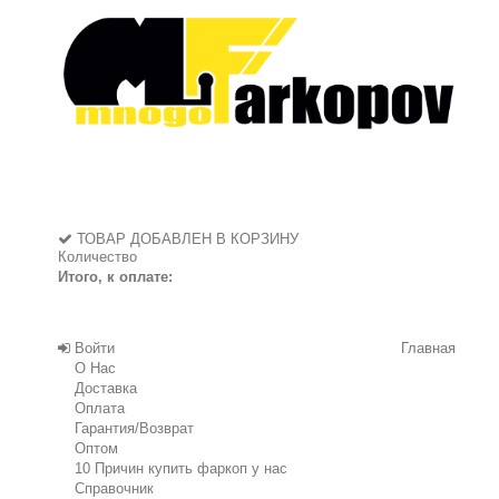
ТОВАР ДОБАВЛЕН В КОРЗИНУ
Количество
Итого, к оплате:
Войти
Главная
О Нас
Доставка
Оплата
Гарантия/Возврат
Оптом
10 Причин купить фаркоп у нас
Справочник