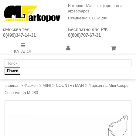
Интернет-Магазин фаркопов и
аксессуаров
Ежедневно: 8:00-21:00
г.Москва тел:
Бесплатно для РФ:
8(499)347-14-31
8(800)707-67-31
КАТАЛОГ
Поиск
Главная
>
Фаркоп
>
MINI
>
COUNTRYMAN
>
Фаркоп на Mini Cooper
Countryman M-280