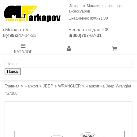
Интернет-Магазин фаркопов и
аксессуаров
Ежедневно: 8:00-21:00
г.Москва тел:
Бесплатно для РФ:
8(499)347-14-31
8(800)707-67-31
КАТАЛОГ
Поиск
Главная
>
Фаркоп
>
JEEP
>
WRANGLER
>
Фаркоп на Jeep Wrangler
457300