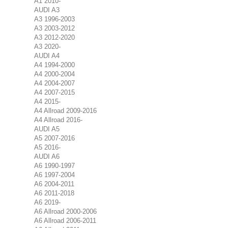
A1 2010-
AUDI A3
A3 1996-2003
A3 2003-2012
A3 2012-2020
A3 2020-
AUDI A4
A4 1994-2000
A4 2000-2004
A4 2004-2007
A4 2007-2015
A4 2015-
A4 Allroad 2009-2016
A4 Allroad 2016-
AUDI A5
A5 2007-2016
A5 2016-
AUDI A6
A6 1990-1997
A6 1997-2004
A6 2004-2011
A6 2011-2018
A6 2019-
A6 Allroad 2000-2006
A6 Allroad 2006-2011