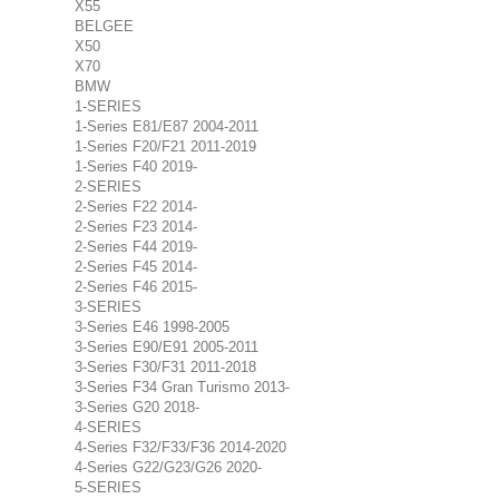
X55
BELGEE
X50
X70
BMW
1-SERIES
1-Series E81/E87 2004-2011
1-Series F20/F21 2011-2019
1-Series F40 2019-
2-SERIES
2-Series F22 2014-
2-Series F23 2014-
2-Series F44 2019-
2-Series F45 2014-
2-Series F46 2015-
3-SERIES
3-Series E46 1998-2005
3-Series E90/E91 2005-2011
3-Series F30/F31 2011-2018
3-Series F34 Gran Turismo 2013-
3-Series G20 2018-
4-SERIES
4-Series F32/F33/F36 2014-2020
4-Series G22/G23/G26 2020-
5-SERIES