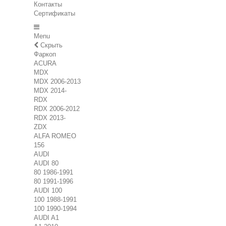
Контакты
Сертификаты
Menu
Скрыть
Фаркоп
ACURA
MDX
MDX 2006-2013
MDX 2014-
RDX
RDX 2006-2012
RDX 2013-
ZDX
ALFA ROMEO
156
AUDI
AUDI 80
80 1986-1991
80 1991-1996
AUDI 100
100 1988-1991
100 1990-1994
AUDI A1