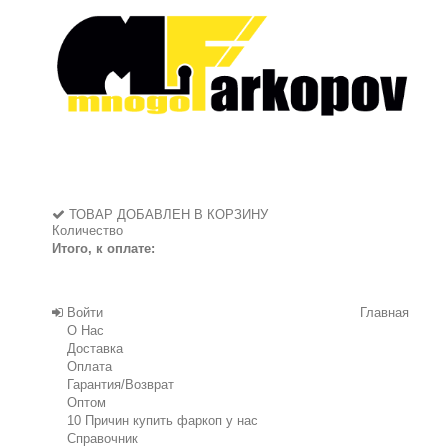
ТОВАР ДОБАВЛЕН В КОРЗИНУ
Количество
Итого, к оплате:
Войти
Главная
О Нас
Доставка
Оплата
Гарантия/Возврат
Оптом
10 Причин купить фаркоп у нас
Справочник