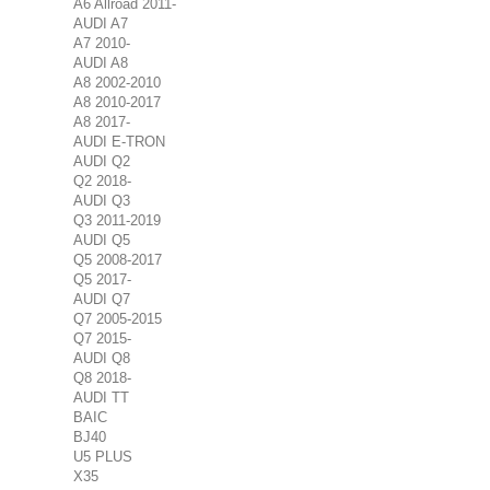
A6 Allroad 2011-
AUDI A7
A7 2010-
AUDI A8
A8 2002-2010
A8 2010-2017
A8 2017-
AUDI E-TRON
AUDI Q2
Q2 2018-
AUDI Q3
Q3 2011-2019
AUDI Q5
Q5 2008-2017
Q5 2017-
AUDI Q7
Q7 2005-2015
Q7 2015-
AUDI Q8
Q8 2018-
AUDI TT
BAIC
BJ40
U5 PLUS
X35