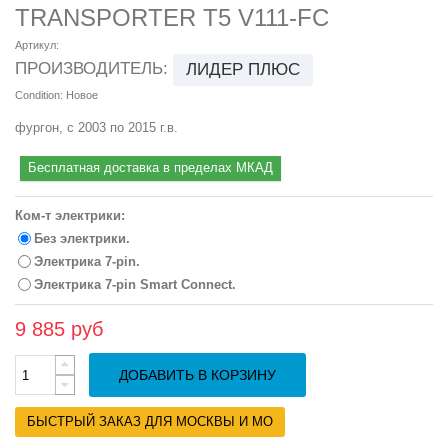
TRANSPORTER T5 V111-FC
Артикул:
ПРОИЗВОДИТЕЛЬ:
ЛИДЕР ПЛЮС
Condition:
Новое
фургон, с 2003 по 2015 г.в.
Бесплатная доставка в пределах МКАД
Ком-т электрики:
Без электрики.
Электрика 7-pin.
Электрика 7-pin Smart Connect.
9 885 руб
ДОБАВИТЬ В КОРЗИНУ
БЫСТРЫЙ ЗАКАЗ ДЛЯ МОСКВЫ И МО