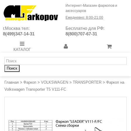
Интернет-Магазин фаркопов и
аксессуаров
Ежедневно: 8:00-21:00
г.Москва тел:
Бесплатно для РФ:
8(499)347-14-31
8(800)707-67-31
КАТАЛОГ
Поиск
Главная
>
Фаркоп
>
VOLKSWAGEN
>
TRANSPORTER
>
Фаркоп на
Volkswagen Transporter T5 V111-FC