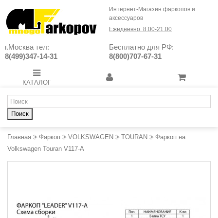
Интернет-Магазин фаркопов и
аксессуаров
Ежедневно: 8:00-21:00
г.Москва тел:
Бесплатно для РФ:
8(499)347-14-31
8(800)707-67-31
КАТАЛОГ
Поиск
Главная
>
Фаркоп
>
VOLKSWAGEN
>
TOURAN
>
Фаркоп на
Volkswagen Touran V117-A