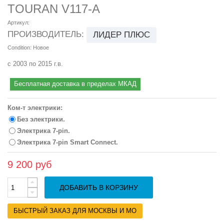
TOURAN V117-A
Артикул:
ПРОИЗВОДИТЕЛЬ:
ЛИДЕР ПЛЮС
Condition:
Новое
с 2003 по 2015 г.в.
Бесплатная доставка в пределах МКАД
Ком-т электрики:
Без электрики.
Электрика 7-pin.
Электрика 7-pin Smart Connect.
9 200 руб
ДОБАВИТЬ В КОРЗИНУ
БЫСТРЫЙ ЗАКАЗ ДЛЯ МОСКВЫ И МО