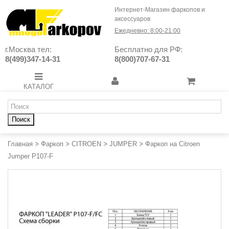
Интернет-Магазин фаркопов и
аксессуаров
Ежедневно: 8:00-21:00
г.Москва тел:
Бесплатно для РФ:
8(499)347-14-31
8(800)707-67-31
КАТАЛОГ
Поиск
Главная
>
Фаркоп
>
CITROEN
>
JUMPER
>
Фаркоп на Citroen
Jumper P107-F