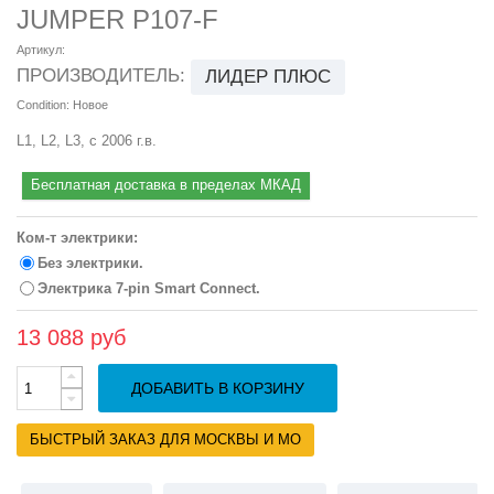
JUMPER P107-F
Артикул:
ПРОИЗВОДИТЕЛЬ:
ЛИДЕР ПЛЮС
Condition:
Новое
L1, L2, L3, с 2006 г.в.
Бесплатная доставка в пределах МКАД
Ком-т электрики:
Без электрики.
Электрика 7-pin Smart Connect.
13 088 руб
ДОБАВИТЬ В КОРЗИНУ
БЫСТРЫЙ ЗАКАЗ ДЛЯ МОСКВЫ И МО