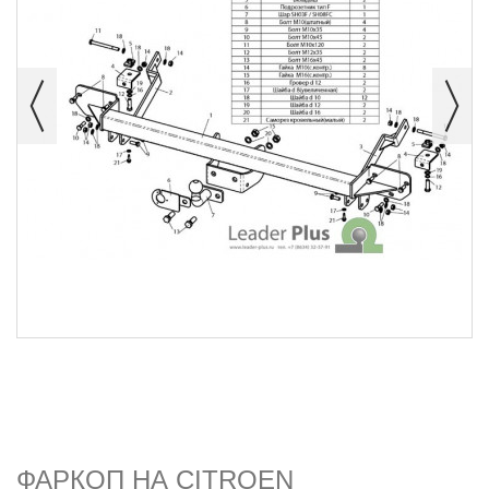
ФАРКОП НА CITROEN