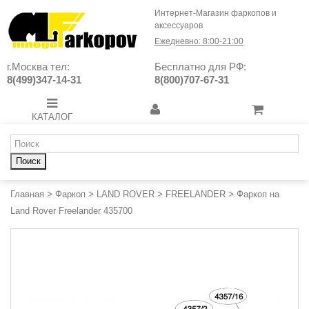
Интернет-Магазин фаркопов и
аксессуаров
Ежедневно: 8:00-21:00
г.Москва тел:
Бесплатно для РФ:
8(499)347-14-31
8(800)707-67-31
КАТАЛОГ
Поиск
Главная
>
Фаркоп
>
LAND ROVER
>
FREELANDER
>
Фаркоп на
Land Rover Freelander 435700