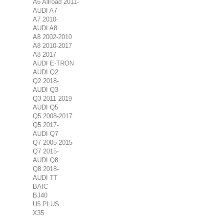
A6 Allroad 2011-
AUDI A7
A7 2010-
AUDI A8
A8 2002-2010
A8 2010-2017
A8 2017-
AUDI E-TRON
AUDI Q2
Q2 2018-
AUDI Q3
Q3 2011-2019
AUDI Q5
Q5 2008-2017
Q5 2017-
AUDI Q7
Q7 2005-2015
Q7 2015-
AUDI Q8
Q8 2018-
AUDI TT
BAIC
BJ40
U5 PLUS
X35