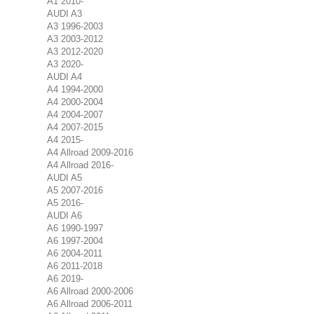
A1 2010-
AUDI A3
A3 1996-2003
A3 2003-2012
A3 2012-2020
A3 2020-
AUDI A4
A4 1994-2000
A4 2000-2004
A4 2004-2007
A4 2007-2015
A4 2015-
A4 Allroad 2009-2016
A4 Allroad 2016-
AUDI A5
A5 2007-2016
A5 2016-
AUDI A6
A6 1990-1997
A6 1997-2004
A6 2004-2011
A6 2011-2018
A6 2019-
A6 Allroad 2000-2006
A6 Allroad 2006-2011