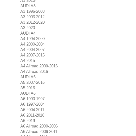
A1 2010-
AUDI A3
A3 1996-2003
A3 2003-2012
A3 2012-2020
A3 2020-
AUDI A4
A4 1994-2000
A4 2000-2004
A4 2004-2007
A4 2007-2015
A4 2015-
A4 Allroad 2009-2016
A4 Allroad 2016-
AUDI A5
A5 2007-2016
A5 2016-
AUDI A6
A6 1990-1997
A6 1997-2004
A6 2004-2011
A6 2011-2018
A6 2019-
A6 Allroad 2000-2006
A6 Allroad 2006-2011