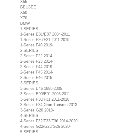
X55
BELGEE
X50
X70
BMW
1-SERIES
1-Series E81/E87 2004-2011
1-Series F20/F21 2011-2019
1-Series F40 2019-
2-SERIES
2-Series F22 2014-
2-Series F23 2014-
2-Series F44 2019-
2-Series F45 2014-
2-Series F46 2015-
3-SERIES
3-Series E46 1998-2005
3-Series E90/E91 2005-2011
3-Series F30/F31 2011-2018
3-Series F34 Gran Turismo 2013-
3-Series G20 2018-
4-SERIES
4-Series F32/F33/F36 2014-2020
4-Series G22/G23/G26 2020-
5-SERIES