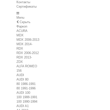
Контакты
Сертификаты
Menu
Скрыть
Фаркоп
ACURA
MDX
MDX 2006-2013
MDX 2014-
RDX
RDX 2006-2012
RDX 2013-
ZDX
ALFA ROMEO
156
AUDI
AUDI 80
80 1986-1991
80 1991-1996
AUDI 100
100 1988-1991
100 1990-1994
AUDI A1