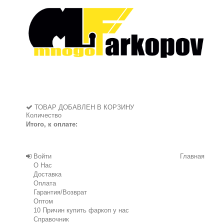
ТОВАР ДОБАВЛЕН В КОРЗИНУ
Количество
Итого, к оплате:
Войти
Главная
О Нас
Доставка
Оплата
Гарантия/Возврат
Оптом
10 Причин купить фаркоп у нас
Справочник