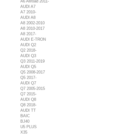
A6 Allroad 2011-
AUDI A7
A7 2010-
AUDI A8
A8 2002-2010
A8 2010-2017
A8 2017-
AUDI E-TRON
AUDI Q2
Q2 2018-
AUDI Q3
Q3 2011-2019
AUDI Q5
Q5 2008-2017
Q5 2017-
AUDI Q7
Q7 2005-2015
Q7 2015-
AUDI Q8
Q8 2018-
AUDI TT
BAIC
BJ40
U5 PLUS
X35