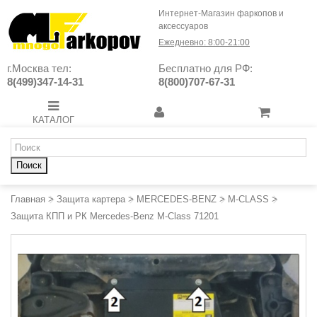
Интернет-Магазин фаркопов и
аксессуаров
Ежедневно: 8:00-21:00
г.Москва тел:
Бесплатно для РФ:
8(499)347-14-31
8(800)707-67-31
КАТАЛОГ
Поиск
Главная
>
Защита картера
>
MERCEDES-BENZ
>
M-CLASS
>
Защита КПП и РК Mercedes-Benz M-Class 71201