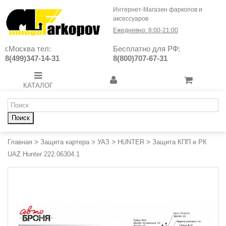
Интернет-Магазин фаркопов и
аксессуаров
Ежедневно: 8:00-21:00
г.Москва тел:
Бесплатно для РФ:
8(499)347-14-31
8(800)707-67-31
КАТАЛОГ
Поиск
Главная
>
Защита картера
>
УАЗ
>
HUNTER
>
Защита КПП и РК
UAZ Hunter 222.06304.1