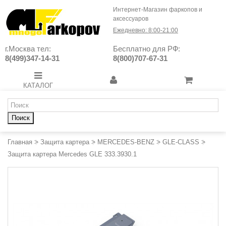
Интернет-Магазин фаркопов и
аксессуаров
Ежедневно: 8:00-21:00
г.Москва тел:
Бесплатно для РФ:
8(499)347-14-31
8(800)707-67-31
КАТАЛОГ
Поиск
Главная
>
Защита картера
>
MERCEDES-BENZ
>
GLE-CLASS
>
Защита картера Mercedes GLE 333.3930.1