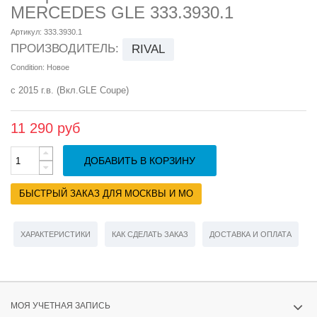
MERCEDES GLE 333.3930.1
Артикул:
333.3930.1
ПРОИЗВОДИТЕЛЬ:
RIVAL
Condition:
Новое
с 2015 г.в. (Вкл.GLE Coupe)
11 290 руб
ДОБАВИТЬ В КОРЗИНУ
БЫСТРЫЙ ЗАКАЗ ДЛЯ МОСКВЫ И МО
ХАРАКТЕРИСТИКИ
КАК СДЕЛАТЬ ЗАКАЗ
ДОСТАВКА И ОПЛАТА
МОЯ УЧЕТНАЯ ЗАПИСЬ