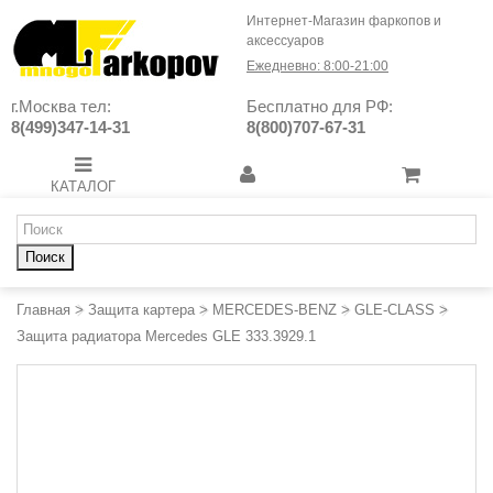
Интернет-Магазин фаркопов и
аксессуаров
Ежедневно: 8:00-21:00
г.Москва тел:
Бесплатно для РФ:
8(499)347-14-31
8(800)707-67-31
КАТАЛОГ
Поиск
Главная
>
Защита картера
>
MERCEDES-BENZ
>
GLE-CLASS
>
Защита радиатора Mercedes GLE 333.3929.1