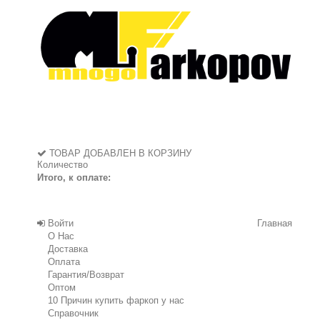
ТОВАР ДОБАВЛЕН В КОРЗИНУ
Количество
Итого, к оплате:
Войти
Главная
О Нас
Доставка
Оплата
Гарантия/Возврат
Оптом
10 Причин купить фаркоп у нас
Справочник