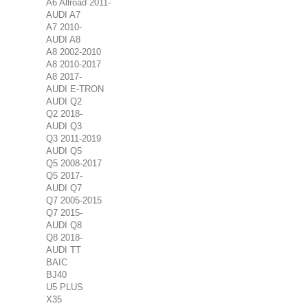
A6 Allroad 2011-
AUDI A7
A7 2010-
AUDI A8
A8 2002-2010
A8 2010-2017
A8 2017-
AUDI E-TRON
AUDI Q2
Q2 2018-
AUDI Q3
Q3 2011-2019
AUDI Q5
Q5 2008-2017
Q5 2017-
AUDI Q7
Q7 2005-2015
Q7 2015-
AUDI Q8
Q8 2018-
AUDI TT
BAIC
BJ40
U5 PLUS
X35