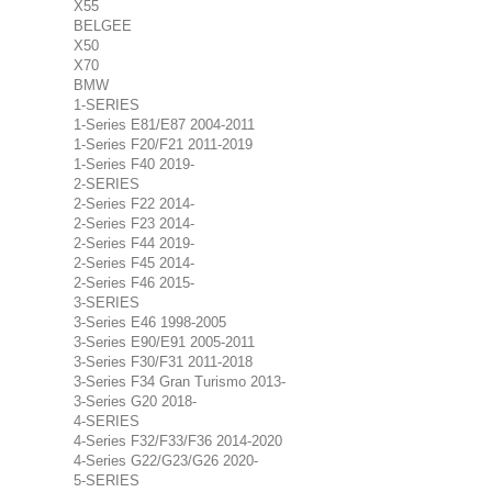
X55
BELGEE
X50
X70
BMW
1-SERIES
1-Series E81/E87 2004-2011
1-Series F20/F21 2011-2019
1-Series F40 2019-
2-SERIES
2-Series F22 2014-
2-Series F23 2014-
2-Series F44 2019-
2-Series F45 2014-
2-Series F46 2015-
3-SERIES
3-Series E46 1998-2005
3-Series E90/E91 2005-2011
3-Series F30/F31 2011-2018
3-Series F34 Gran Turismo 2013-
3-Series G20 2018-
4-SERIES
4-Series F32/F33/F36 2014-2020
4-Series G22/G23/G26 2020-
5-SERIES