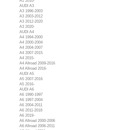
A1 2010-
AUDI A3
A3 1996-2003
A3 2003-2012
A3 2012-2020
A3 2020-
AUDI A4
A4 1994-2000
A4 2000-2004
A4 2004-2007
A4 2007-2015
A4 2015-
A4 Allroad 2009-2016
A4 Allroad 2016-
AUDI A5
A5 2007-2016
A5 2016-
AUDI A6
A6 1990-1997
A6 1997-2004
A6 2004-2011
A6 2011-2018
A6 2019-
A6 Allroad 2000-2006
A6 Allroad 2006-2011