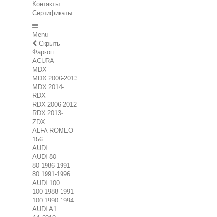
Контакты
Сертификаты
Menu
Скрыть
Фаркоп
ACURA
MDX
MDX 2006-2013
MDX 2014-
RDX
RDX 2006-2012
RDX 2013-
ZDX
ALFA ROMEO
156
AUDI
AUDI 80
80 1986-1991
80 1991-1996
AUDI 100
100 1988-1991
100 1990-1994
AUDI A1