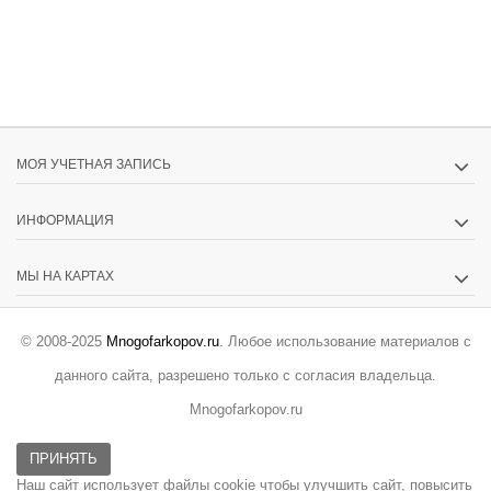
МОЯ УЧЕТНАЯ ЗАПИСЬ
ИНФОРМАЦИЯ
МЫ НА КАРТАХ
© 2008-2025
Mnogofarkopov.ru
. Любое использование материалов с
данного сайта, разрешено только с согласия владельца.
Mnogofarkopov.ru
ПРИНЯТЬ
Наш сайт использует файлы cookie чтобы улучшить сайт, повысить