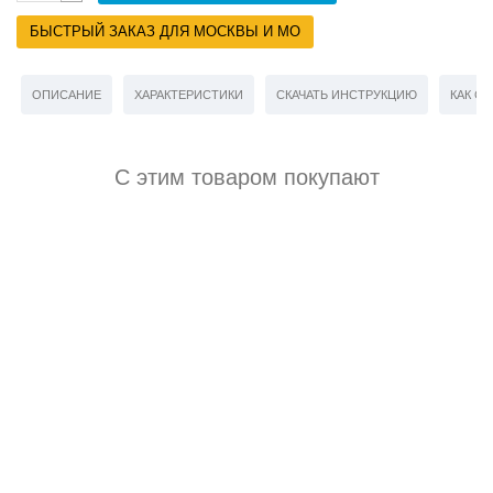
БЫСТРЫЙ ЗАКАЗ ДЛЯ МОСКВЫ И МО
ОПИСАНИЕ
ХАРАКТЕРИСТИКИ
СКАЧАТЬ ИНСТРУКЦИЮ
КАК СД
С этим товаром покупают