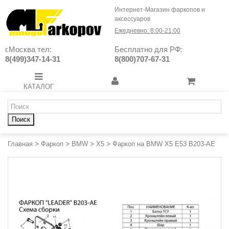
Интернет-Магазин фаркопов и
аксессуаров
Ежедневно: 8:00-21:00
г.Москва тел:
Бесплатно для РФ:
8(499)347-14-31
8(800)707-67-31
КАТАЛОГ
Поиск
Главная
>
Фаркоп
>
BMW
>
X5
>
Фаркоп на BMW X5 E53 B203-AE