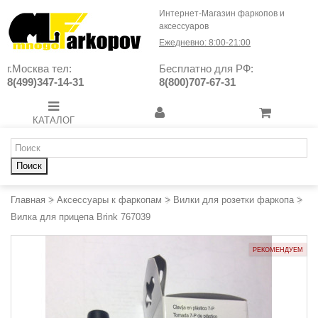
Интернет-Магазин фаркопов и
аксессуаров
Ежедневно: 8:00-21:00
г.Москва тел:
Бесплатно для РФ:
8(499)347-14-31
8(800)707-67-31
КАТАЛОГ
Поиск
Главная
>
Аксессуары к фаркопам
>
Вилки для розетки фаркопа
>
Вилка для прицепа Brink 767039
РЕКОМЕНДУЕМ