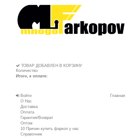
ТОВАР ДОБАВЛЕН В КОРЗИНУ
Количество
Итого, к оплате:
Войти
Главная
О Нас
Доставка
Оплата
Гарантия/Возврат
Оптом
10 Причин купить фаркоп у нас
Справочник