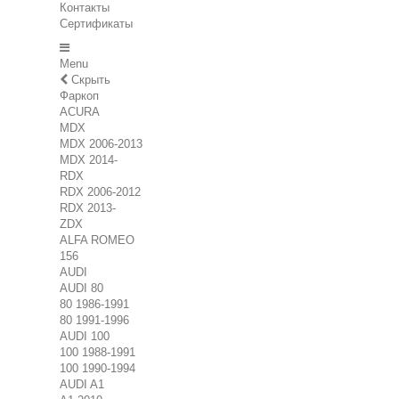
Контакты
Сертификаты
Menu
Скрыть
Фаркоп
ACURA
MDX
MDX 2006-2013
MDX 2014-
RDX
RDX 2006-2012
RDX 2013-
ZDX
ALFA ROMEO
156
AUDI
AUDI 80
80 1986-1991
80 1991-1996
AUDI 100
100 1988-1991
100 1990-1994
AUDI A1