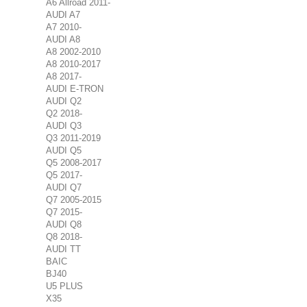
A6 Allroad 2011-
AUDI A7
A7 2010-
AUDI A8
A8 2002-2010
A8 2010-2017
A8 2017-
AUDI E-TRON
AUDI Q2
Q2 2018-
AUDI Q3
Q3 2011-2019
AUDI Q5
Q5 2008-2017
Q5 2017-
AUDI Q7
Q7 2005-2015
Q7 2015-
AUDI Q8
Q8 2018-
AUDI TT
BAIC
BJ40
U5 PLUS
X35