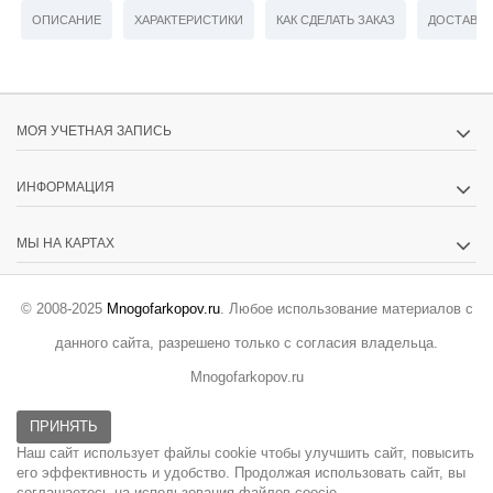
ОПИСАНИЕ
ХАРАКТЕРИСТИКИ
КАК СДЕЛАТЬ ЗАКАЗ
ДОСТАВКА
МОЯ УЧЕТНАЯ ЗАПИСЬ
ИНФОРМАЦИЯ
МЫ НА КАРТАХ
© 2008-2025
Mnogofarkopov.ru
. Любое использование материалов с
данного сайта, разрешено только с согласия владельца.
Mnogofarkopov.ru
ПРИНЯТЬ
Наш сайт использует файлы cookie чтобы улучшить сайт, повысить
его эффективность и удобство. Продолжая использовать сайт, вы
соглашаетесь на использования файлов coocie.