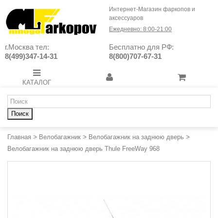
Интернет-Магазин фаркопов и
аксессуаров
Ежедневно: 8:00-21:00
г.Москва тел:
Бесплатно для РФ:
8(499)347-14-31
8(800)707-67-31
КАТАЛОГ
Поиск
Главная
>
Велобагажник
>
Велобагажник на заднюю дверь
>
Велобагажник на заднюю дверь Thule FreeWay 968